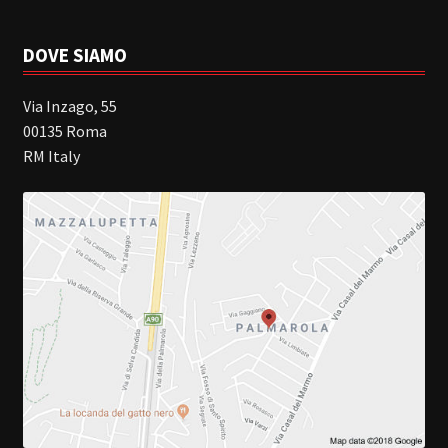
DOVE SIAMO
Via Inzago, 55
00135 Roma
RM Italy