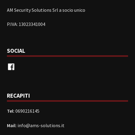
AM Security Solutions Srl a socio unico
P.IVA: 13023341004
SOCIAL
Facebook
RECAPITI
Tel:
0690216145
Mail:
info@ams-solutions.it